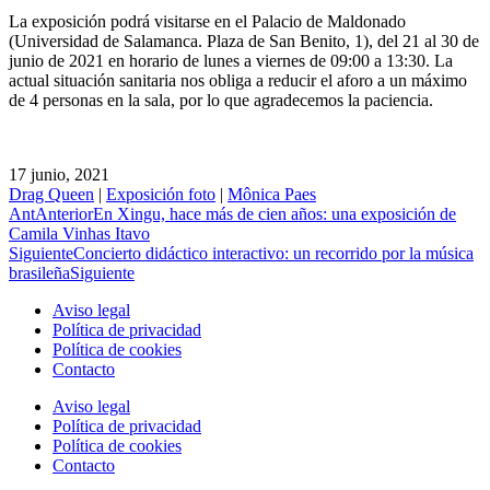
La exposición podrá visitarse en el Palacio de Maldonado
(Universidad de Salamanca. Plaza de San Benito, 1), del 21 al 30 de
junio de 2021 en horario de lunes a viernes de 09:00 a 13:30. La
actual situación sanitaria nos obliga a reducir el aforo a un máximo
de 4 personas en la sala, por lo que agradecemos la paciencia.
17 junio, 2021
Drag Queen
|
Exposición foto
|
Mônica Paes
Ant
Anterior
En Xingu, hace más de cien años: una exposición de
Camila Vinhas Itavo
Siguiente
Concierto didáctico interactivo: un recorrido por la música
brasileña
Siguiente
Aviso legal
Política de privacidad
Política de cookies
Contacto
Aviso legal
Política de privacidad
Política de cookies
Contacto