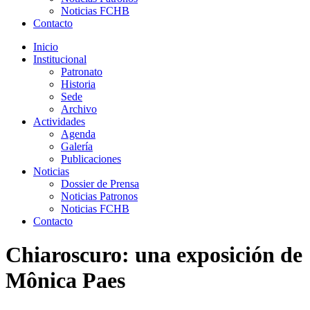
Noticias FCHB
Contacto
Inicio
Institucional
Patronato
Historia
Sede
Archivo
Actividades
Agenda
Galería
Publicaciones
Noticias
Dossier de Prensa
Noticias Patronos
Noticias FCHB
Contacto
Chiaroscuro: una exposición de
Mônica Paes