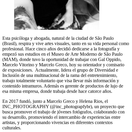
Esta psicóloga y abogada, natural de la ciudad de São Paulo
(Brasil), respira y vive artes visuales, tanto en su vida personal como
profesional. Hace cinco años decidió dedicarse a la fotografía y
empezó sus estudios en el Museo de Arte Moderno de São Paulo
(MAM), donde tuvo la oportunidad de trabajar con Gal Oppido,
Marcelo Vitorino y Marcelo Greco, hoy su orientador y comisario
de exposiciones. Actualmente, lidera el grupo de Diversidad e
Inclusión de una multinacional de la rama del entretenimiento,
trabajo totalmente voluntario que visa llevar más información y
contenido intramuros. Además es gerente de productos de lujo de
esa misma empresa, donde trabaja desde hace catorce años.
En 2017 fundó, junto a Marcelo Greco y Helena Rios, el
INC_PHOTOGRAPHY (@inc_photograpfybr), un proyecto que
busca promover el trabajo de jóvenes fotógrafos, colaborando con
su desarrollo, promoviendo el intercambio de experiencias entre
artistas, y proporcionando vivencias en diferentes contextos
culturales.