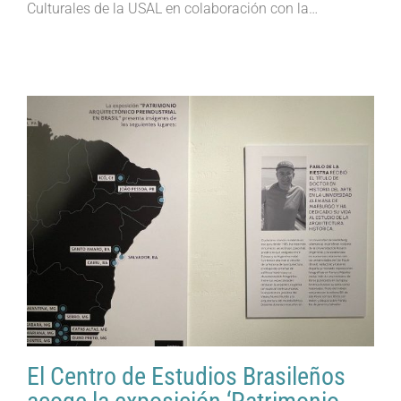
Culturales de la USAL en colaboración con la…
El Centro de Estudios Brasileños