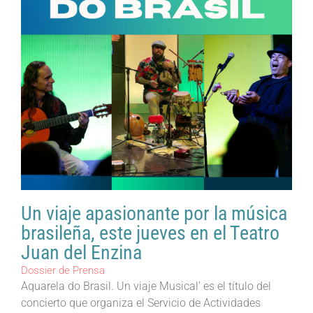
Un viaje apasionante por la música
brasileña, este jueves en el Teatro
Juan del Enzina
Dossier de Prensa
Aquarela do Brasil. Un viaje Musical’ es el título del
concierto que organiza el Servicio de Actividades