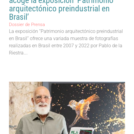
acoge la exposición ‘Patrimonio
arquitectónico preindustrial en
Brasil’
Dossier de Prensa
La exposición “Patrimonio arquitectónico preindustrial
en Brasil” ofrece una variada muestra de fotografías
realizadas en Brasil entre 2007 y 2022 por Pablo de la
Riestra….