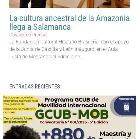
La cultura ancestral de la Amazonia
llega a Salamanca
Dossier de Prensa
La Fundación Cultural Hispano Brasileña, con el apoyo
de la Junta de Castilla y León inauguró, en el Aula
Lucía de Medrano del Edificio de…
ENTRADAS RECIENTES