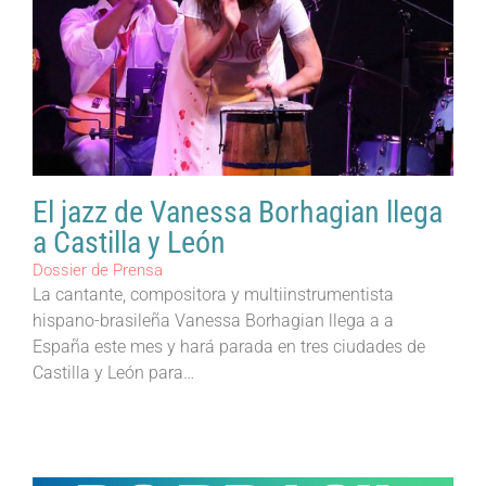
El jazz de Vanessa Borhagian llega
a Castilla y León
Dossier de Prensa
La cantante, compositora y multiinstrumentista
hispano-brasileña Vanessa Borhagian llega a a
España este mes y hará parada en tres ciudades de
Castilla y León para…