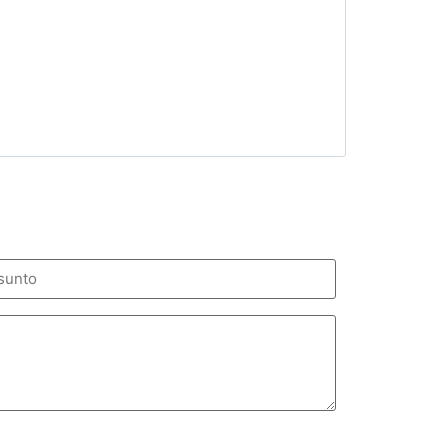
unto
ligatorio)