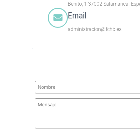
Benito, 1 37002 Salamanca. Es
Email
administracion@fchb.es
Nombre
(Obligatorio)
Mensaje
(Obligatorio)