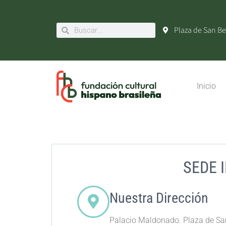
Plaza de San Be
Inicio
SEDE 
Nuestra Dirección
Palacio Maldonado. Plaza de Sa