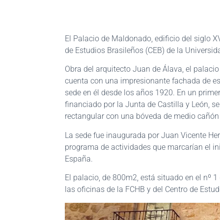
El Palacio de Maldonado, edificio del siglo X
de Estudios Brasileños (CEB) de la Universi
Obra del arquitecto Juan de Álava, el palaci
cuenta con una impresionante fachada de esti
sede en él desde los años 1920. En un primer
financiado por la Junta de Castilla y León, s
rectangular con una bóveda de medio cañón de
La sede fue inaugurada por Juan Vicente Herr
programa de actividades que marcarían el ini
España.
El palacio, de 800m2, está situado en el nº 
las oficinas de la FCHB y del Centro de Estud