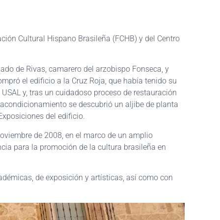
dación Cultural Hispano Brasileña (FCHB) y del Centro
onado de Rivas, camarero del arzobispo Fonseca, y
pró el edificio a la Cruz Roja, que había tenido su
a USAL y, tras un cuidadoso proceso de restauración
e acondicionamiento se descubrió un aljibe de planta
xposiciones del edificio.
 noviembre de 2008, en el marco de un amplio
cia para la promoción de la cultura brasileña en
adémicas, de exposición y artísticas, así como con