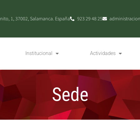
nito, 1, 37002, Salamanca. España
923 29 48 25
administracio
Institucional
Actividades
Sede