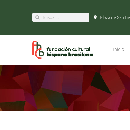
Plaza de San Be
Inicio