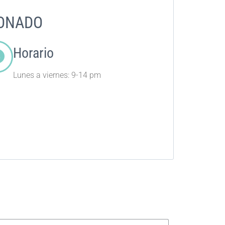
DONADO
Horario
Lunes a viernes: 9-14 pm
nto