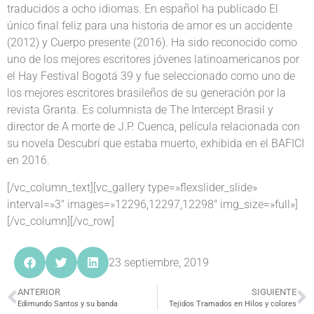
traducidos a ocho idiomas. En español ha publicado El
único final feliz para una historia de amor es un accidente
(2012) y Cuerpo presente (2016). Ha sido reconocido como
uno de los mejores escritores jóvenes latinoamericanos por
el Hay Festival Bogotá 39 y fue seleccionado como uno de
los mejores escritores brasileños de su generación por la
revista Granta. Es columnista de The Intercept Brasil y
director de A morte de J.P. Cuenca, película relacionada con
su novela Descubrí que estaba muerto, exhibida en el BAFICI
en 2016.
[/vc_column_text][vc_gallery type=»flexslider_slide»
interval=»3″ images=»12296,12297,12298″ img_size=»full»]
[/vc_column][/vc_row]
23 septiembre, 2019
ANTERIOR
SIGUIENTE
Edimundo Santos y su banda
Tejidos Tramados en Hilos y colores