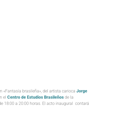
n «Fantasía brasileña», del artista carioca
Jorge
n el
Centro de Estudios Brasileños
de la
de 18:00 a 20:00 horas. El acto inaugural contará