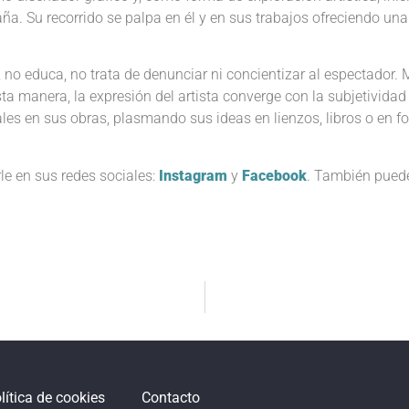
aña. Su recorrido se palpa en él y en sus trabajos ofreciendo una
a, no educa, no trata de denunciar ni concientizar al espectador.
sta manera, la expresión del artista converge con la subjetividad
les en sus obras, plasmando sus ideas en lienzos, libros o en for
rle en sus redes sociales:
Instagram
y
Facebook
. También pued
lítica de cookies
Contacto