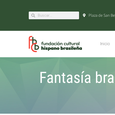
Plaza de San Be
Inicio
Fantasía bra