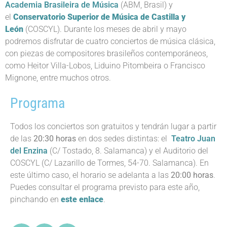
Academia Brasileira de Música
(ABM, Brasil) y
el
Conservatorio Superior de Música de Castilla y
León
(COSCYL). Durante los meses de abril y mayo
podremos disfrutar de cuatro conciertos de música clásica,
con piezas de compositores brasileños contemporáneos,
como Heitor Villa-Lobos,
Liduino Pitombeira
o Francisco
Mignone, entre muchos otros.
Programa
Todos los conciertos son gratuitos y tendrán lugar a partir
de las
20:30 horas
en dos sedes distintas: el
Teatro Juan
del Enzina
(C/ Tostado, 8. Salamanca) y el Auditorio del
COSCYL (C/ Lazarillo de Tormes, 54-70. Salamanca). En
este último caso, el horario se adelanta a las
20:00 horas
.
Puedes consultar el programa previsto para este año,
pinchando en
este enlace
.