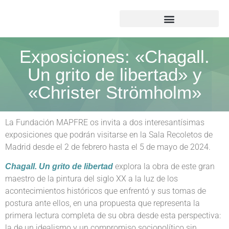
Exposiciones: «Chagall.
Un grito de libertad» y
«Christer Strömholm»
La Fundación MAPFRE os invita a dos interesantísimas
exposiciones que podrán visitarse en la Sala Recoletos de
Madrid desde el 2 de febrero hasta el 5 de mayo de 2024.
explora la obra de este gran
Chagall. Un grito de libertad
maestro de la pintura del siglo XX a la luz de los
acontecimientos históricos que enfrentó y sus tomas de
postura ante ellos, en una propuesta que representa la
primera lectura completa de su obra desde esta perspectiva:
la de un idealismo y un compromiso sociopolítico sin