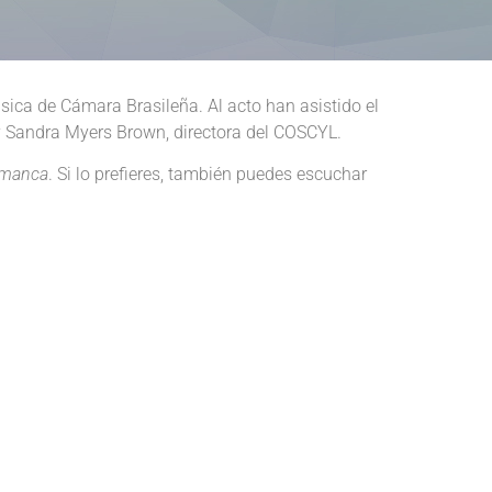
úsica de Cámara Brasileña. Al acto han asistido el
 y Sandra Myers Brown, directora del COSCYL.
amanca
. Si lo prefieres, también puedes escuchar