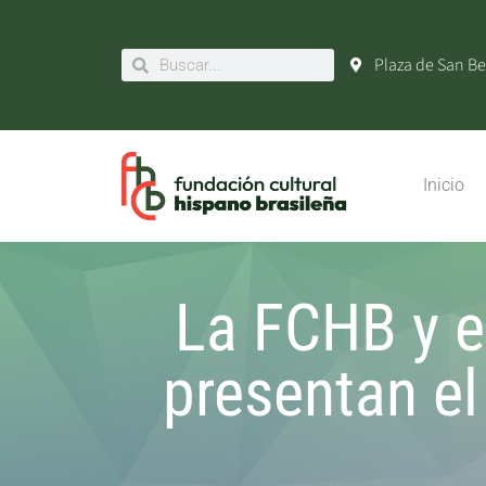
Plaza de San Be
Inicio
La FCHB y e
presentan el