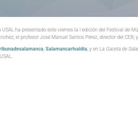
a USAL ha presentado este viernes la I edición del Festival de M
Sánchez; el profesor José Manuel Santos Pérez, director del CEB;
ribunadesalamanca
,
Salamancartvaldia
, y en La
Gaceta de Sal
 USAL.