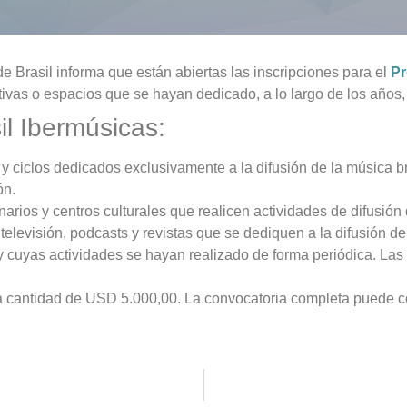
e Brasil informa que están abiertas las inscripciones para el
Pr
tivas o espacios que se hayan dedicado, a lo largo de los años, 
il Ibermúsicas:
y ciclos dedicados exclusivamente a la difusión de la música br
ón.
narios y centros culturales que realicen actividades de difusión
elevisión, podcasts y revistas que se dediquen a la difusión de 
y cuyas actividades se hayan realizado de forma periódica. Las 
a cantidad de USD 5.000,00. La convocatoria completa puede 