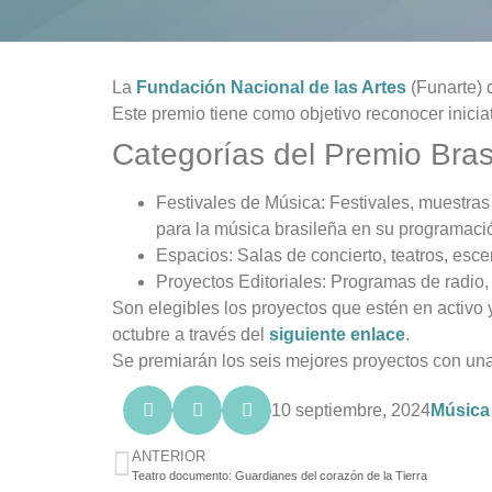
La
Fundación Nacional de las Artes
(Funarte) d
Este premio tiene como objetivo reconocer inicia
Categorías del Premio Bras
Festivales de Música:
Festivales, muestras 
para la música brasileña en su programaci
Espacios:
Salas de concierto, teatros, esce
Proyectos Editoriales:
Programas de radio, t
Son elegibles los proyectos que estén en activo 
octubre a través del
siguiente enlace
.
Se premiarán los seis mejores proyectos con un
10 septiembre, 2024
Música
ANTERIOR
Teatro documento: Guardianes del corazón de la Tierra