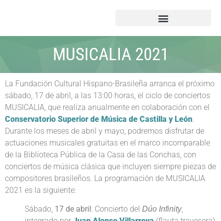
MUSICALIA 2021
La Fundación Cultural Hispano-Brasileña arranca el próximo
sábado, 17 de abril, a las 13:00 horas, el ciclo de conciertos
MUSICALIA, que realiza anualmente en colaboración con el
Conservatorio Superior de Música de Castilla y León
.
Durante los meses de abril y mayo, podremos disfrutar de
actuaciones musicales gratuitas en el marco incomparable
de la Biblioteca Pública de la Casa de las Conchas, con
conciertos de música clásica que incluyen siempre piezas de
compositores brasileños. La programación de MUSICALIA
2021 es la siguiente:
Sábado,
17 de abril
: Concierto del
,
Dúo Infinity
integrado por
Juan Alonso Villarroya
(flauta travesera)