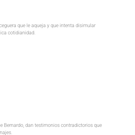
 ceguera que le aqueja y que intenta disimular
ica cotidianidad.
de Bernardo, dan testimonios contradictorios que
najes.