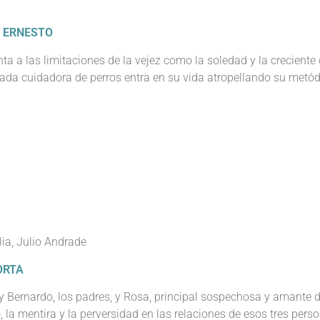
 ERNESTO
nta a las limitaciones de la vejez como la soledad y la creciente
ada cuidadora de perros entra en su vida atropellando su metód
lia, Julio Andrade
ORTA
 y Bernardo, los padres, y Rosa, principal sospechosa y amante 
la mentira y la perversidad en las relaciones de esos tres perso