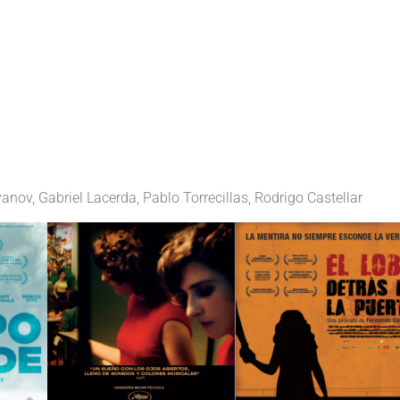
anov, Gabriel Lacerda, Pablo Torrecillas, Rodrigo Castellar