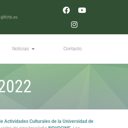
n@fchb.es
Noticias
Contacto
2022
de Actividades Culturales de la Universidad de