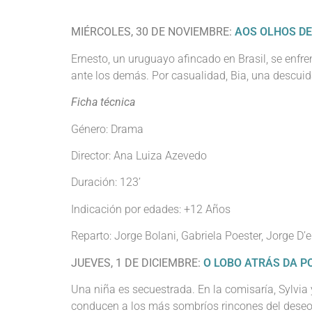
MIÉRCOLES, 30 DE NOVIEMBRE:
AOS OLHOS DE
Ernesto, un uruguayo afincado en Brasil, se enfre
ante los demás. Por casualidad, Bia, una descuid
Ficha técnica
Género: Drama
Director: Ana Luiza Azevedo
Duración: 123’
Indicación por edades: +12 Años
Reparto: Jorge Bolani, Gabriela Poester, Jorge D’e
JUEVES, 1 DE DICIEMBRE:
O LOBO ATRÁS DA P
Una niña es secuestrada. En la comisaría, Sylvia
conducen a los más sombríos rincones del deseo, 