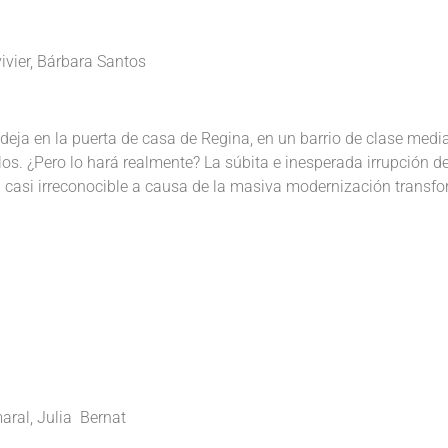
vivier, Bárbara Santos
deja en la puerta de casa de Regina, en un barrio de clase med
s. ¿Pero lo hará realmente? La súbita e inesperada irrupción d
casi irreconocible a causa de la masiva modernización transfo
aral, Julia Bernat