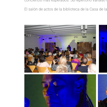
conciertos más esperados. Su repertorio variado i
El salón de actos de la biblioteca de la Casa de 