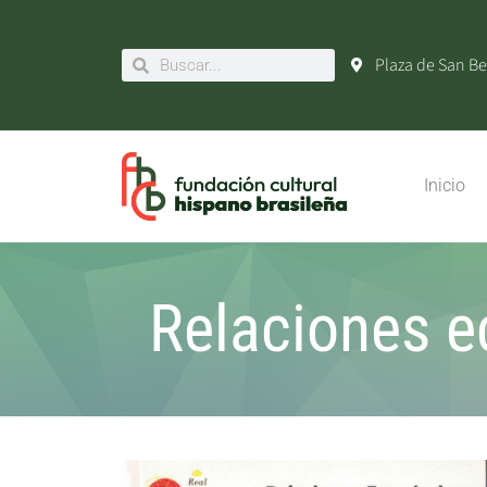
Plaza de San Be
Inicio
Relaciones e