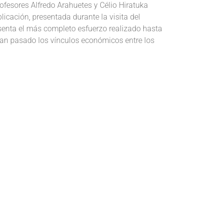
ofesores Alfredo Arahuetes y Célio Hiratuka
icación, presentada durante la visita del
senta el más completo esfuerzo realizado hasta
han pasado los vínculos económicos entre los