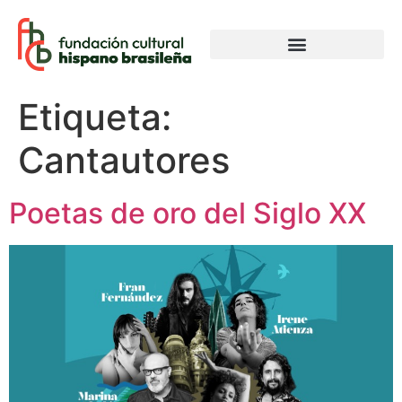
Etiqueta:
Cantautores
Poetas de oro del Siglo XX