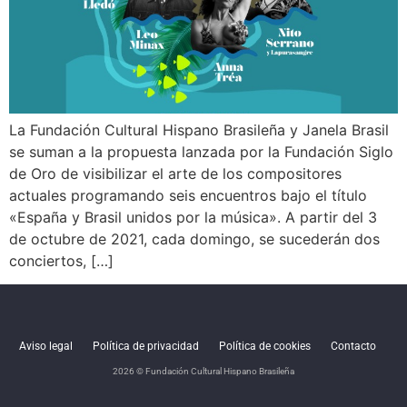
La Fundación Cultural Hispano Brasileña y Janela Brasil
se suman a la propuesta lanzada por la Fundación Siglo
de Oro de visibilizar el arte de los compositores
actuales programando seis encuentros bajo el título
«España y Brasil unidos por la música». A partir del 3
de octubre de 2021, cada domingo, se sucederán dos
conciertos, […]
Aviso legal
Política de privacidad
Política de cookies
Contacto
2026 © Fundación Cultural Hispano Brasileña