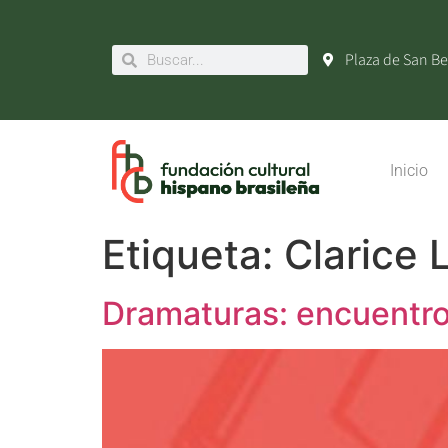
Plaza de San Be
Inicio
Etiqueta:
Clarice 
Dramaturas: encuentros