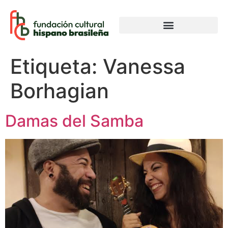
Etiqueta:
Vanessa
Borhagian
Damas del Samba