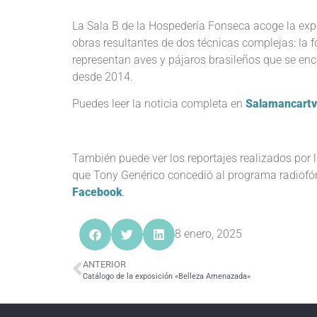
La Sala B de la Hospedería Fonseca acoge la expo
obras resultantes de dos técnicas complejas: la fo
representan aves y pájaros brasileños que se enc
desde 2014.
Puedes leer la noticia completa en
Salamancartv
También puede ver los reportajes realizados por 
que Tony Genérico concedió al programa radiofó
Facebook
.
8 enero, 2025
ANTERIOR
Catálogo de la exposición «Belleza Amenazada»