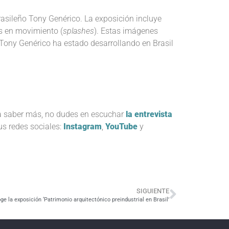
rasileño Tony Genérico. La exposición incluye
os en movimiento (
splashes
). Estas imágenes
 Tony Genérico ha estado desarrollando en Brasil
a saber más, no dudes en escuchar
la entrevista
us redes sociales:
Instagram
,
YouTube
y
SIGUIENTE
ge la exposición ‘Patrimonio arquitectónico preindustrial en Brasil’