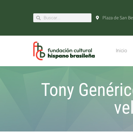
Plaza de San Be
Inicio
Tony Genéric
ve