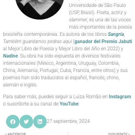
Universidade de São Paulo
(USP, Brasil). Poeta, actriz y
slammer
, es una de las voces
más importantes de la poesía
brasileña contemporánea. Es autora de los libros
Sangria
,
Também guardamos pedras aqui
(
ganador del Premio Jabuti
al Mejor Libro de Poesía y Mejor Libro del Año en 2022) y
Nadine
. Su obra ha sido expuesta en diversos festivales
internacionales (México, Argentina, Uruguay, Colombia,
China, Alemania, Portugal, Cuba, Francia, entre otros) y sus
poemas han sido traducidos al español, francés, chino,
alemán e inglés.
Para saber más, puedes seguir a Luiza Romão en
Instagram
o suscribirte a su canal de
YouTube
.
27 septiembre, 2024
ANTERIOR
SIGUIENTE