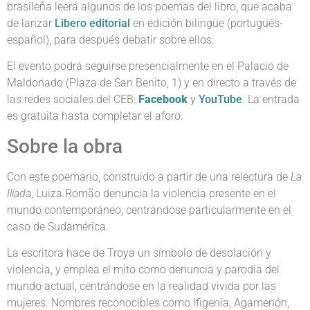
brasileña leerá algunos de los poemas del libro, que acaba
de lanzar
Libero editorial
en edición bilingüe (portugués-
español), para después debatir sobre ellos.
El evento podrá seguirse presencialmente en el Palacio de
Maldonado (Plaza de San Benito, 1) y en directo a través de
las redes sociales del CEB:
Facebook
y
YouTube
. La entrada
es gratuita hasta completar el aforo.
Sobre la obra
Con este poemario, construido a partir de una relectura de
La
Ilíada
, Luiza Romão denuncia la violencia presente en el
mundo contemporáneo, centrándose particularmente en el
caso de Sudamérica.
La escritora hace de Troya un símbolo de desolación y
violencia, y emplea el mito como denuncia y parodia del
mundo actual, centrándose en la realidad vivida por las
mujeres. Nombres reconocibles como Ifigenia, Agamenón,