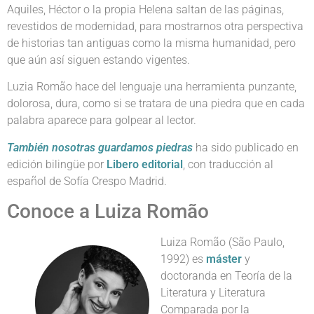
Aquiles, Héctor o la propia Helena saltan de las páginas,
revestidos de modernidad, para mostrarnos otra perspectiva
de historias tan antiguas como la misma humanidad, pero
que aún así siguen estando vigentes.
Luzia Romão hace del lenguaje una herramienta punzante,
dolorosa, dura, como si se tratara de una piedra que en cada
palabra aparece para golpear al lector.
También nosotras guardamos piedras
ha sido publicado en
edición bilingüe por
Libero editorial
, con traducción al
español de Sofía Crespo Madrid.
Conoce a Luiza Romão
Luiza Romão (São Paulo,
1992) es
máster
y
doctoranda en Teoría de la
Literatura y Literatura
Comparada por la