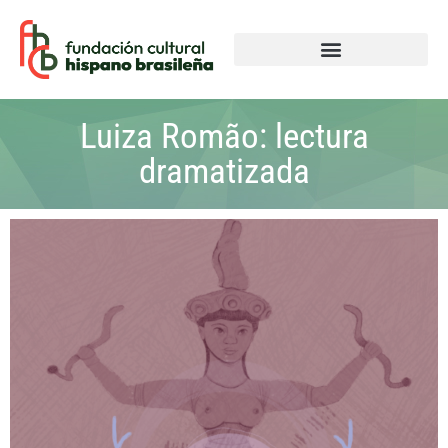
Luiza Romão: lectura
dramatizada