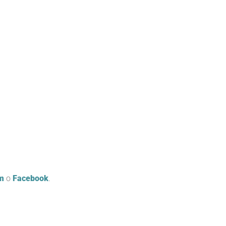
m
o
Facebook
.