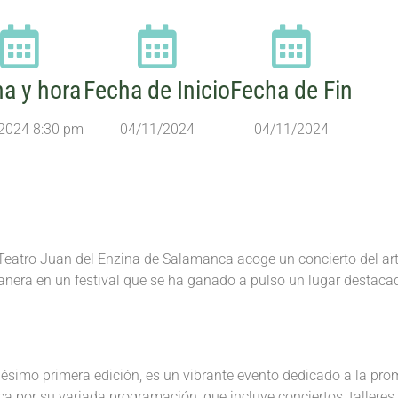
a y hora
Fecha de Inicio
Fecha de Fin
2024 8:30 pm
04/11/2024
04/11/2024
o Teatro Juan del Enzina de Salamanca acoge un concierto del ar
anera en un festival que se ha ganado a pulso un lugar destacad
gésimo primera edición, es un vibrante evento dedicado a la prom
aca por su variada programación, que incluye conciertos, tallere