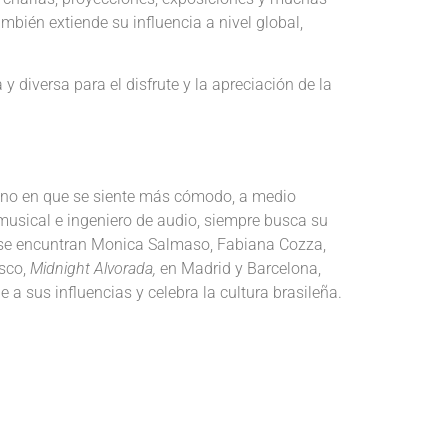
mbién extiende su influencia a nivel global,
diversa para el disfrute y la apreciación de la
rreno en que se siente más cómodo, a medio
r musical e ingeniero de audio, siempre busca su
ue se encuntran Monica Salmaso, Fabiana Cozza,
isco,
Midnight Alvorada,
en Madrid y Barcelona,
 sus influencias y celebra la cultura brasileña.