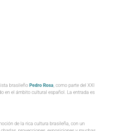
tista brasileño
Pedro Rosa
, como parte del XXI
o en el ámbito cultural español. La entrada es
oción de la rica cultura brasileña, con un
s, charlas, proyecciones, exposiciones y muchas