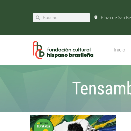
Plaza de San Be
Inicio
Tensamb