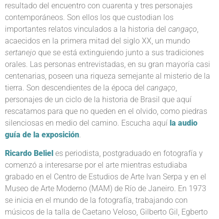
resultado del encuentro con cuarenta y tres personajes
contemporáneos. Son ellos los que custodian los
importantes relatos vinculados a la historia del
cangaço
,
acaecidos en la primera mitad del siglo XX, un mundo
sertanejo
que se está extinguiendo junto a sus tradiciones
orales. Las personas entrevistadas, en su gran mayoría casi
centenarias, poseen una riqueza semejante al misterio de la
tierra. Son descendientes de la época del
cangaço
,
personajes de un ciclo de la historia de Brasil que aquí
rescatamos para que no queden en el olvido, como piedras
silenciosas en medio del camino. Escucha aquí
la audio
guía de la exposición
.
Ricardo Beliel
es periodista, postgraduado en fotografía y
comenzó a interesarse por el arte mientras estudiaba
grabado en el Centro de Estudios de Arte Ivan Serpa y en el
Museo de Arte Moderno (MAM) de Río de Janeiro. En 1973
se inicia en el mundo de la fotografía, trabajando con
músicos de la talla de Caetano Veloso, Gilberto Gil, Egberto