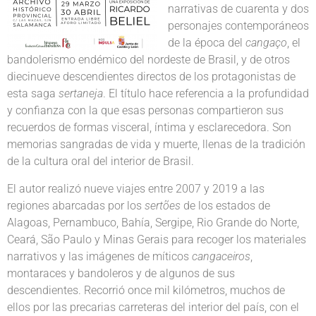
narrativas de cuarenta y dos
personajes contemporáneos
de la época del
cangaço
, el
bandolerismo endémico del nordeste de Brasil, y de otros
diecinueve descendientes directos de los protagonistas de
esta saga
sertaneja
. El título hace referencia a la profundidad
y confianza con la que esas personas compartieron sus
recuerdos de formas visceral, íntima y esclarecedora. Son
memorias sangradas de vida y muerte, llenas de la tradición
de la cultura oral del interior de Brasil.
El autor realizó nueve viajes entre 2007 y 2019 a las
regiones abarcadas por los
sertões
de los estados de
Alagoas, Pernambuco, Bahía, Sergipe, Rio Grande do Norte,
Ceará, São Paulo y Minas Gerais para recoger los materiales
narrativos y las imágenes de míticos
cangaceiros
,
montaraces y bandoleros y de algunos de sus
descendientes. Recorrió once mil kilómetros, muchos de
ellos por las precarias carreteras del interior del país, con el