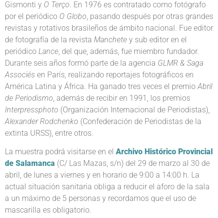
Gismonti y
O Terço
. En 1976 es contratado como fotógrafo
por el periódico
O Globo
, pasando después por otras grandes
revistas y rotativos brasileños de ámbito nacional. Fue editor
de fotografía de la revista
Manchete
y sub editor en el
periódico
Lance
, del que, además, fue miembro fundador.
Durante seis años formó parte de la agencia
GLMR & Saga
Associés
en París, realizando reportajes fotográficos en
América Latina y África. Ha ganado tres veces el premio
Abril
de Periodismo
, además de recibir en 1991, los premios
Interpressphoto
(Organización Internacional de Periodistas),
Alexander Rodchenko
(Confederación de Periodistas de la
extinta URSS), entre otros.
La muestra podrá visitarse en el
Archivo Histórico Provincial
de Salamanca
(C/ Las Mazas, s/n) del 29 de marzo al 30 de
abril, de lunes a viernes y en horario de 9:00 a 14:00 h. La
actual situación sanitaria obliga a reducir el aforo de la sala
a un máximo de 5 personas y recordamos que el uso de
mascarilla es obligatorio.