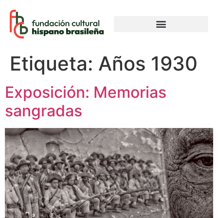
Etiqueta:
Años 1930
Exposición: Memorias
sangradas