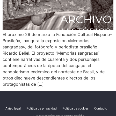
El próximo 29 de marzo la Fundación Cultural Hispano-
Brasileña, inaugura la exposición «Memorias
sangradas», del fotógrafo y periodista brasileño
Ricardo Beliel. El proyecto “Memorias sangradas”
contiene narrativas de cuarenta y dos personajes
contemporáneos de la época del cangaço, el
bandolerismo endémico del nordeste de Brasil, y de
otros diecinueve descendientes directos de los
protagonistas de […]
Aviso legal
Política de privacidad
Política de cookies
Contacto
2026 © Fundación Cultural Hispano Brasileña