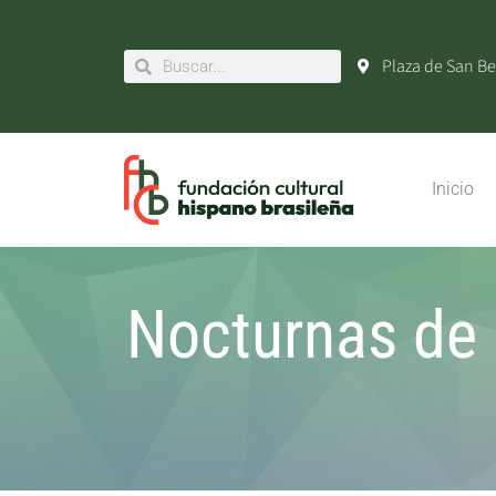
Plaza de San Be
Inicio
Nocturnas de 