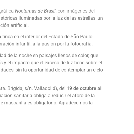
ográfica
Nocturnas de Brasil
, con imágenes del
óricas iluminadas por la luz de las estrellas, un
ón artificial.
 finca en el interior del Estado de São Paulo.
ación infantil, a la pasión por la fotografía.
dad de la noche en paisajes llenos de color, que
s y el impacto que el exceso de luz tiene sobre el
dades, sin la oportunidad de contemplar un cielo
a. Brígida, s/n. Valladolid), del
19 de octubre al
ación sanitaria obliga a reducir el aforo de la
e mascarilla es obligatorio. A
gradecemos la