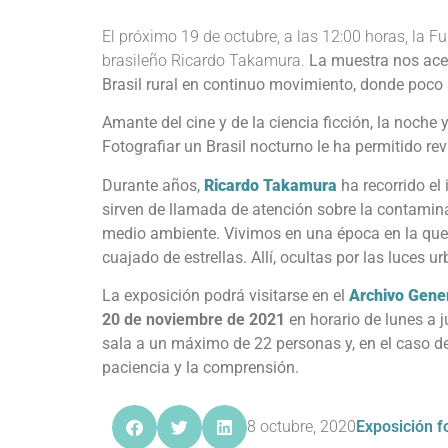
El próximo 19 de octubre, a las 12:00 horas, la 
brasileño Ricardo Takamura.
La muestra nos acerc
Brasil rural en continuo movimiento, donde poco a
Amante del cine y de la ciencia ficción, la noche 
Fotografiar un Brasil nocturno le ha permitido rev
Durante años,
Ricardo Takamura
ha recorrido el 
sirven de llamada de atención sobre la contaminac
medio ambiente. Vivimos en una época en la que m
cuajado de estrellas. Allí, ocultas por las luces u
La exposición podrá visitarse en el
Archivo Gener
20 de noviembre de 2021
en horario de lunes a j
sala a un máximo de 22 personas y, en el caso de 
paciencia y la comprensión.
8 octubre, 2020
Exposición f