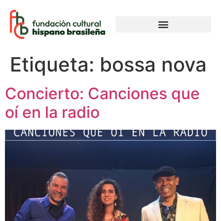
Etiqueta:
bossa nova
Concierto: Canciones que
oí en la radio