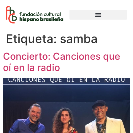
Etiqueta:
samba
Concierto: Canciones que
oí en la radio