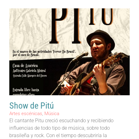
Show de Pitú
Artes escénicas
,
Música
El cantante Pitu creció escuchando y recibiendo
influencias de todo tipo de música, sobre todo
brasileña y rock. Con el tiempo descubriría la